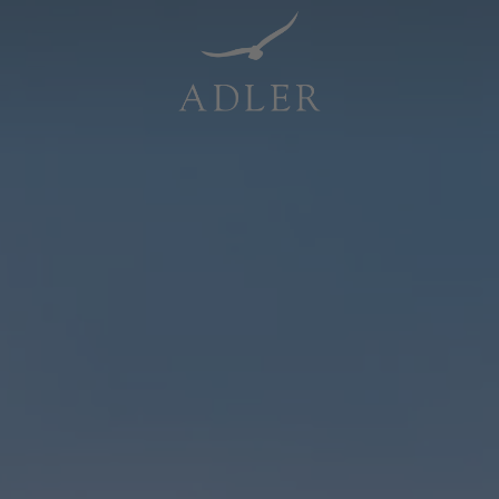
Resorts & Retreats