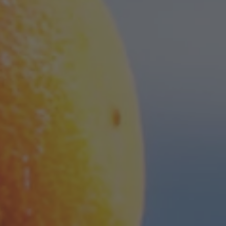
ZU ALLEN RESORTS & RETREATS