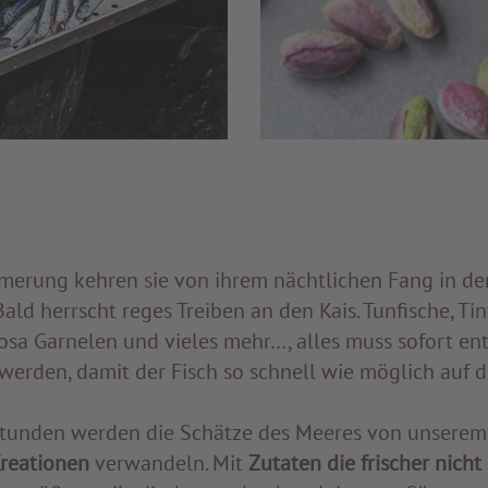
erung kehren sie von ihrem nächtlichen Fang in de
Bald herrscht reges Treiben an den Kais. Tunfische, Tin
osa Garnelen und vieles mehr…, alles muss sofort ent
werden, damit der Fisch so schnell wie möglich auf d
tunden werden die Schätze des Meeres von unsere
Kreationen
verwandeln. Mit
Zutaten die frischer nicht