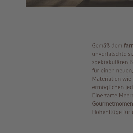
Gemäß dem
far
unverfälschte s
spektakulären B
für einen neuen,
Materialien wie
ermöglichen jede
Eine zarte Meer
Gourmetmomente
Höhenflüge für