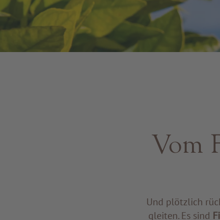
Vom Fi
Und plötzlich rück
gleiten. Es sind
F