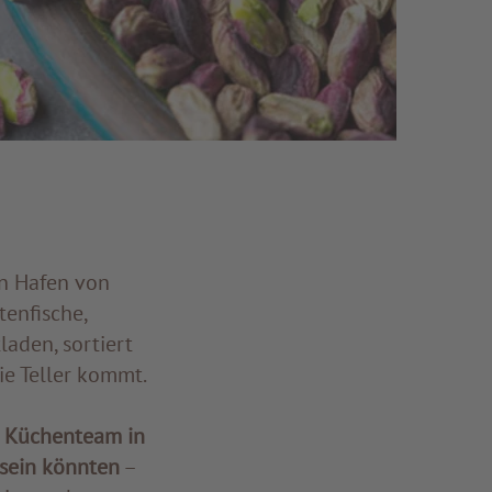
n Hafen von
tenfische,
laden, sortiert
ie Teller kommt.
m
Küchenteam in
 sein könnten
–