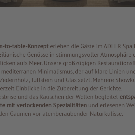
m-to-table-Konzept
erleben die Gäste im ADLER Spa R
izilianische Genüsse in stimmungsvoller Atmosphäre 
licken aufs Meer. Unsere großzügigen Restaurationsf
 mediterranen Minimalismus, der auf klare Linien un
 Zedernholz, Tuffstein und Glas setzt. Mehrere Show
rzeit Einblicke in die Zubereitung der Gerichte.
esbrise und das Rauschen der Wellen begleitet
entsp
 mit verlockenden Spezialitäten
und erlesenen Wei
 den Gaumen vor atemberaubender Naturkulisse.