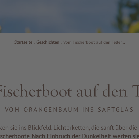
Startseite
.
Geschichten
.
Vom Fischerboot auf den Teller...
scherboot auf den Te
VOM ORANGENBAUM INS SAFTGLAS
en sie ins Blickfeld. Lichterketten, die sanft über d
ischerboote
.
Nach Einbruch der Dunkelheit werfen si