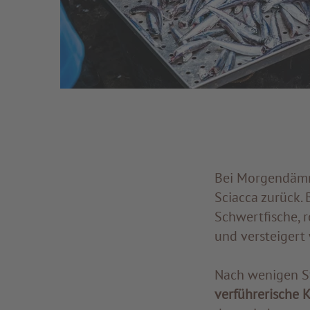
Bei Morgendämm
Sciacca zurück. 
Schwertfische, r
und versteigert 
Nach wenigen S
verführerische 