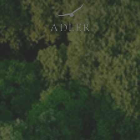
Resorts & Retreats