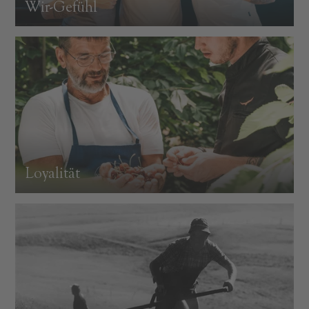
Wir-Gefühl
Loyalität
ZU ALLEN RESORTS & RETREATS