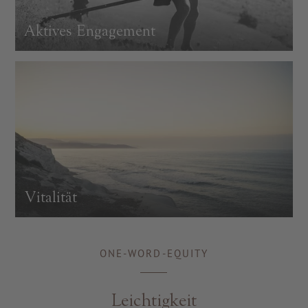
Aktives Engagement
Vitalität
ONE-WORD-EQUITY
Leichtigkeit