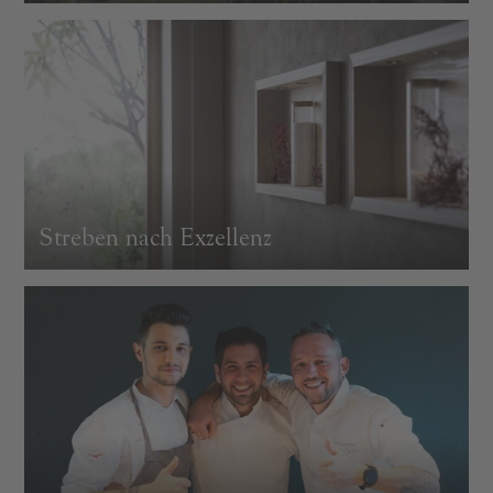
Streben nach Exzellenz