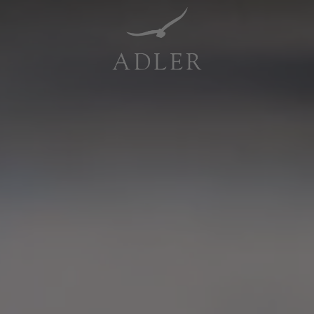
Resorts & Retreats