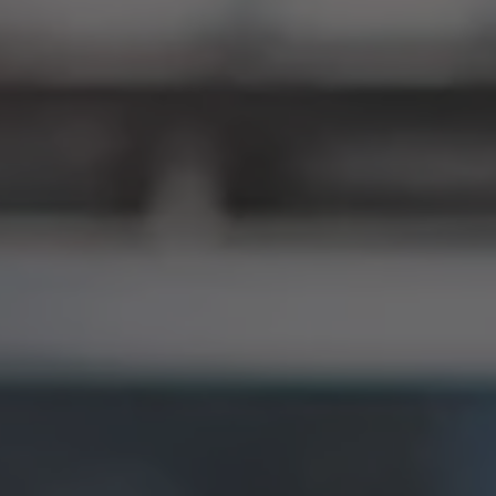
ZU ALLEN RESORTS & RETREATS