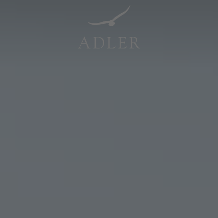
Resorts & Retreats