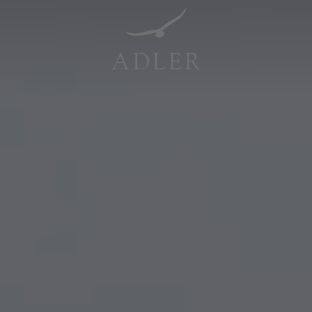
Resorts & Retreats