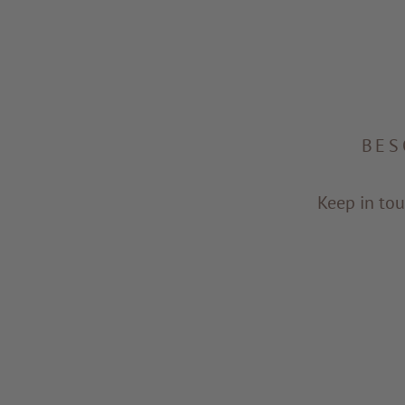
BES
Keep in tou