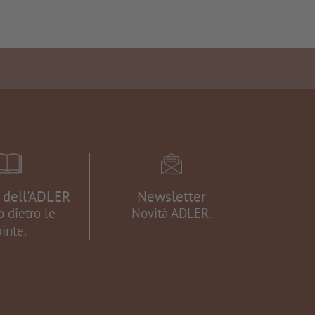
e dell'ADLER
Newsletter
 dietro le
Novità ADLER.
inte.