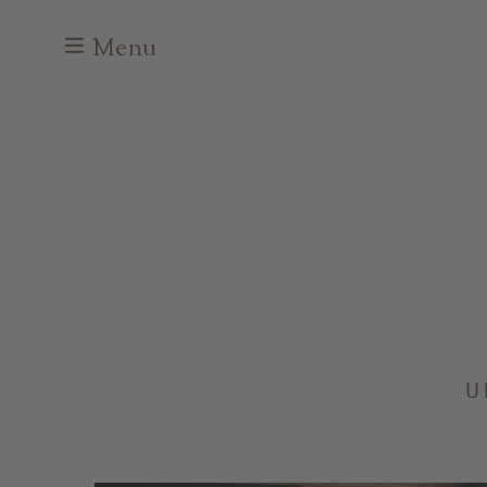
Menu
U