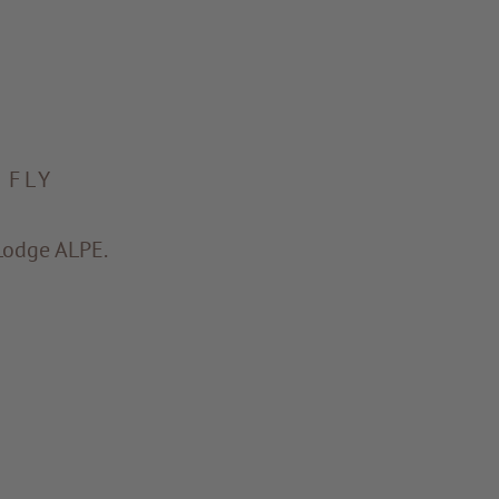
 FLY
 Lodge ALPE.