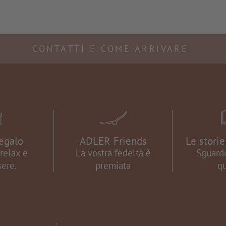
CONTATTI E COME ARRIVARE
egalo
ADLER Friends
Le stori
relax e
La vostra fedeltà è
Sguardo
ere.
premiata
qu