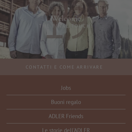
19
Welcome
THE FINAL TOUCH!
CONTATTI E COME ARRIVARE
Jobs
Buoni regalo
ADLER Friends
Le storie dell'ADLER