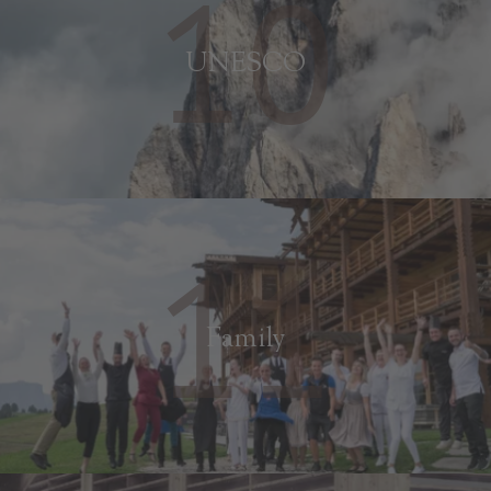
10
UNESCO
11
Family