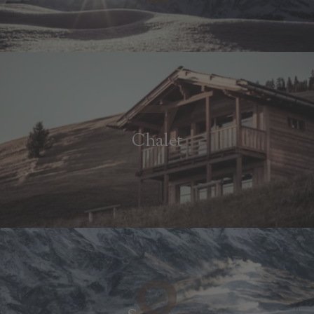
7
Chalet