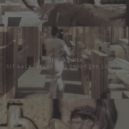
16
Spa Alpina
SIT BACK, RELAX AND ENJOY THE LODGE!