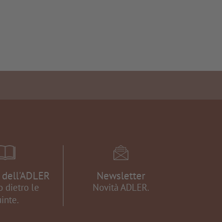
e dell'ADLER
Newsletter
 dietro le
Novità ADLER.
inte.