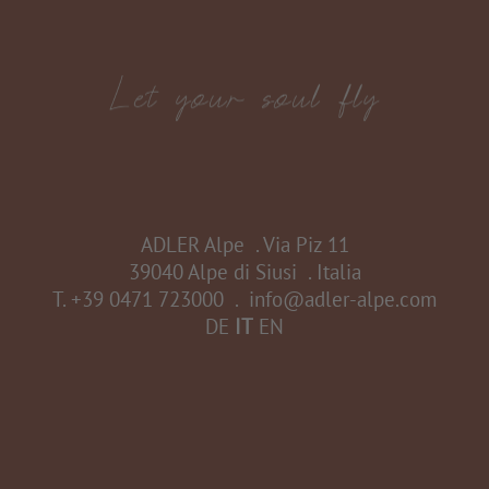
ADLER Alpe
.
Via Piz 11
39040 Alpe di Siusi
.
Italia
T.
+39 0471 723000
.
info@adler-alpe.com
DE
IT
EN