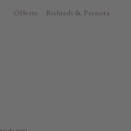
Offerte
Richiedi & Prenota
ive da ogni