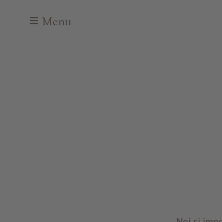
Menu
Noi ci imp