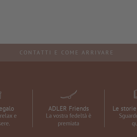
CONTATTI E COME ARRIVARE
egalo
ADLER Friends
Le stori
relax e
La vostra fedeltà è
Sguardo
ere.
premiata
qu