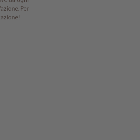
fazione. Per
tazione!