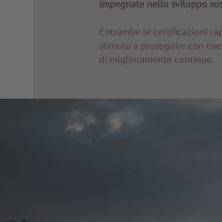
impegnate nello sviluppo sos
Entrambe le certificazioni r
stimolo a proseguire con coe
di miglioramento continuo.