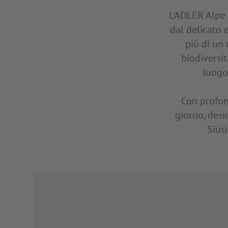
L'ADLER Alpe 
dal delicato e
più di un 
biodiversit
luogo
Con profon
giorno, desi
Siusi