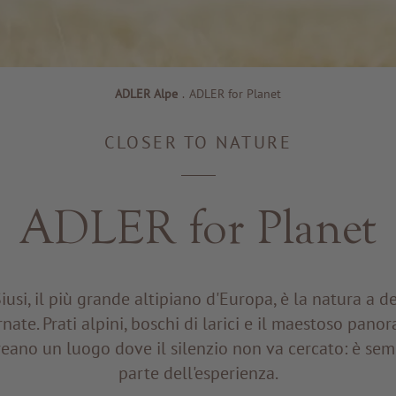
ADLER Alpe
.
ADLER for Planet
CLOSER TO NATURE
ADLER for Planet
Siusi, il più grande altipiano d'Europa, è la natura a de
rnate. Prati alpini, boschi di larici e il maestoso pano
reano un luogo dove il silenzio non va cercato: è se
parte dell'esperienza.