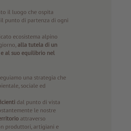
nto il luogo che ospita
il punto di partenza di ogni
icato ecosistema alpino
 giorno,
alla
tutela di un
e al suo equilibrio nel
seguiamo una strategia che
ientale, sociale ed
icienti
dal punto di vista
ostantemente le nostre
erritorio
attraverso
n produttori, artigiani e