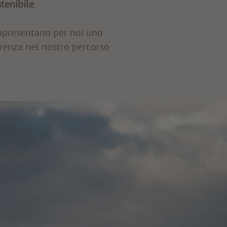
tenibile
.
appresentano per noi uno
renza nel nostro percorso