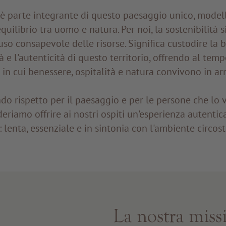
è parte integrante di questo paesaggio unico, modell
quilibrio tra uomo e natura. Per noi, la sostenibilità 
uso consapevole delle risorse. Significa custodire la b
à e l'autenticità di questo territorio, offrendo al tem
 in cui benessere, ospitalità e natura convivono in ar
do rispetto per il paesaggio e per le persone che lo 
deriamo offrire ai nostri ospiti un'esperienza autentica
: lenta, essenziale e in sintonia con l'ambiente circos
La nostra miss