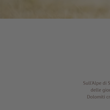
Sull'Alpe di 
delle gio
Dolomiti c