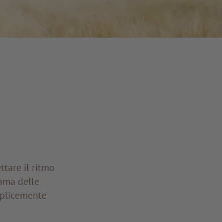
ttare il ritmo
rama delle
mplicemente