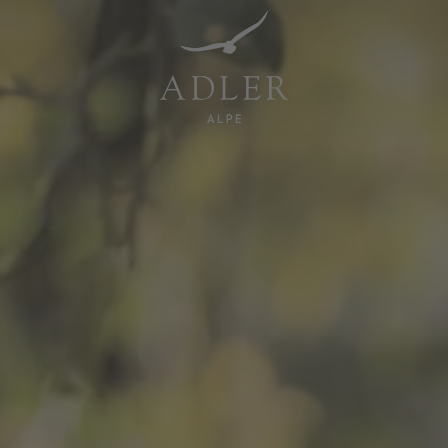
Resorts & Retreats