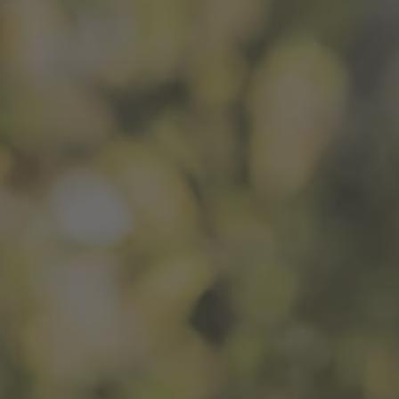
A TUTTI I RESORTS E RETREATS