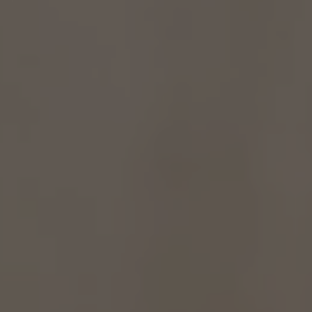
A TUTTI I RESORTS E RETREATS