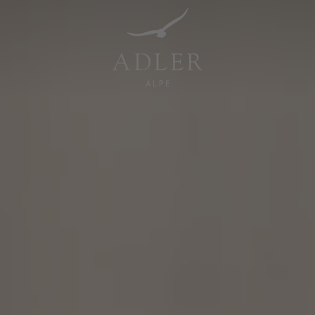
Resorts & Retreats