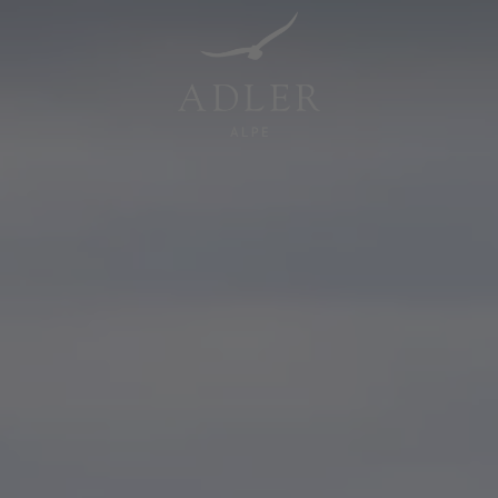
Resorts & Retreats