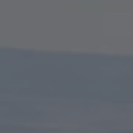
A TUTTI I RESORTS E RETREATS