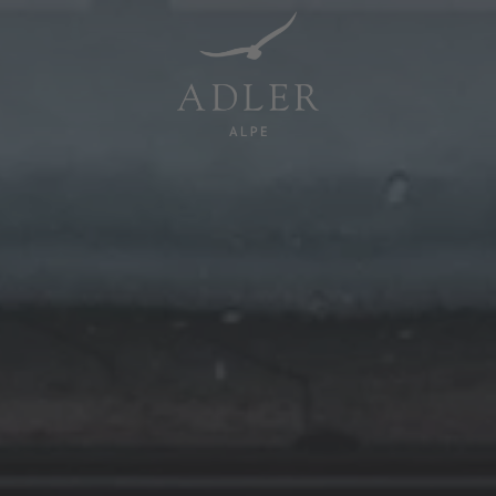
Resorts & Retreats