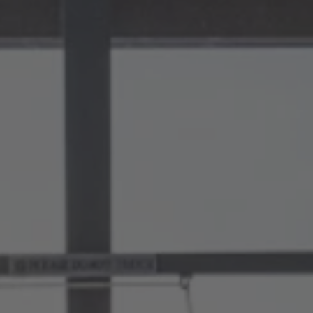
A TUTTI I RESORTS E RETREATS