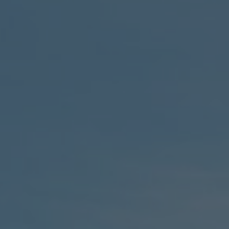
A TUTTI I RESORTS E RETREATS