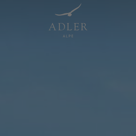
Resorts & Retreats