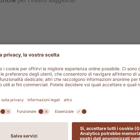
ttriche
per l’intero soggiorno
ttamenti a partire da 1.218,00 € a persona
ttamenti a partire da 1.369,00 € a persona
ttamenti a partire da 2.464,00 € a persona