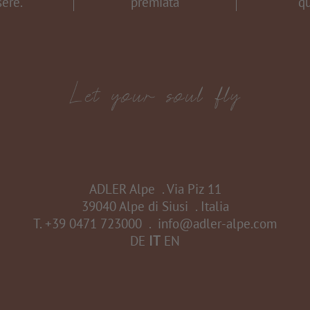
ere.
premiata
qu
ADLER Alpe
.
Via Piz 11
39040 Alpe di Siusi
.
Italia
T.
+39 0471 723000
.
info@adler-alpe.com
DE
IT
EN