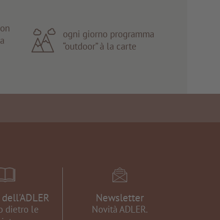
con
ogni giorno programma
ta
“outdoor” à la carte
e dell'ADLER
Newsletter
 dietro le
Novità ADLER.