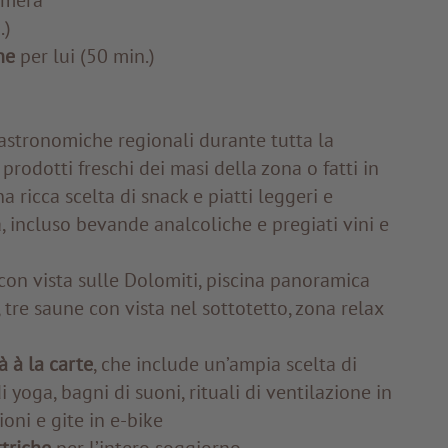
amera
.)
ne
per lui (50 min.)
astronomiche regionali durante tutta la
rodotti freschi dei masi della zona o fatti in
 ricca scelta di snack e piatti leggeri e
 incluso bevande analcoliche e pregiati vini e
con vista sulle Dolomiti, piscina panoramica
, tre saune con vista nel sottotetto, zona relax
 à la carte
, che include un’ampia scelta di
 yoga, bagni di suoni, rituali di ventilazione in
oni e gite in e-bike