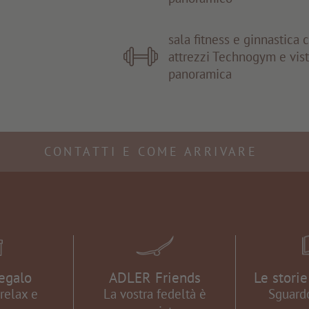
sala fitness e ginnastica 
attrezzi Technogym e vis
panoramica
CONTATTI E COME ARRIVARE
egalo
ADLER Friends
Le stori
relax e
La vostra fedeltà è
Sguardo