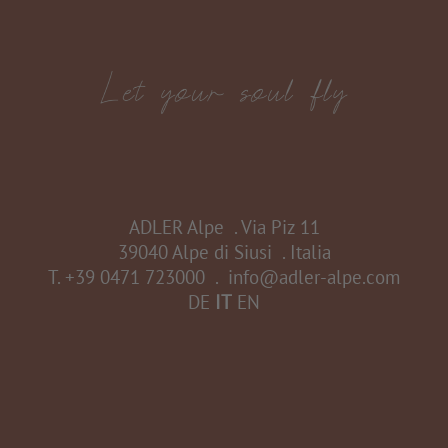
ADLER Alpe
.
Via Piz 11
39040 Alpe di Siusi
.
Italia
T.
+39 0471 723000
.
info@adler-alpe.com
DE
IT
EN