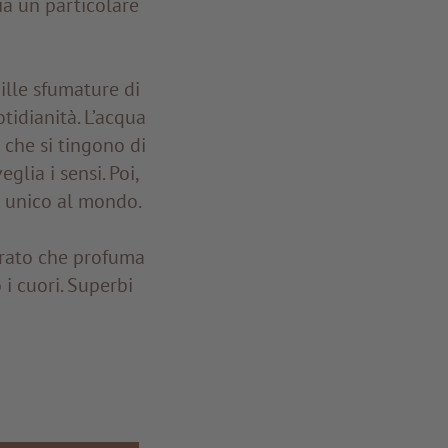
hia un particolare
ille sfumature di
tidianità. L’acqua
i che si tingono di
lia i sensi. Poi,
lo unico al mondo.
 prato che profuma
 i cuori. Superbi