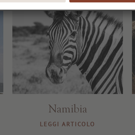
Namibia
LEGGI ARTICOLO