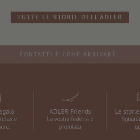
TUTTE LE STORIE DELL'ADLER
CONTATTI E COME ARRIVARE
egalo
ADLER Friends
Le stori
relax e
La vostra fedeltà è
Sguardo
ere.
premiata
qu