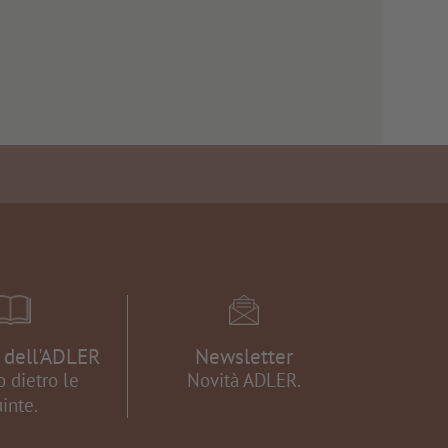
e dell'ADLER
Newsletter
 dietro le
Novità ADLER.
inte.