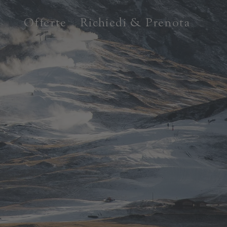
Offerte
Richiedi & Prenota