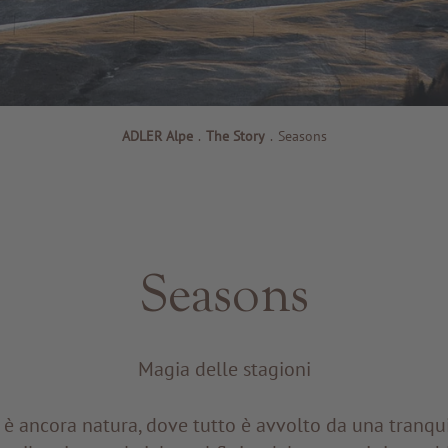
ADLER Alpe
.
The Story
.
Seasons
Seasons
Magia delle stagioni
è ancora natura, dove tutto è avvolto da una tranqui