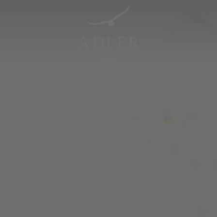
Resorts & Retreats