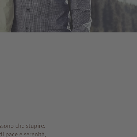
ossono che stupire.
i pace e serenità,