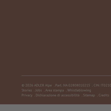
©
2026
ADLER Alpe
.
Part. IVA 02808010215
.
CIN: IT02
Stories
.
Jobs
.
Area stampa
.
Whistleblowing
Privacy
.
Dichiarazione di accessibilità
.
Sitemap
.
Credits