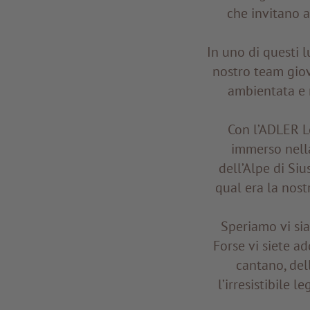
che invitano a
In uno di questi 
nostro team gio
ambientata e 
Con l’ADLER L
immerso nella
dell’Alpe di Si
qual era la nost
Speriamo vi sia
Forse vi siete ad
cantano, del
l’irresistibile 