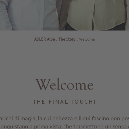
ADLER Alpe
.
The Story
.
Welcome
Welcome
THE FINAL TOUCH!
richi di magia, la cui bellezza e il cui fascino non p
onquistano a prima vista, che trasmettono un senso d