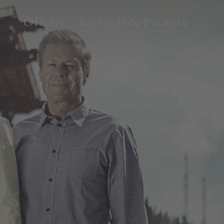
Offerte
Richiedi & Prenota