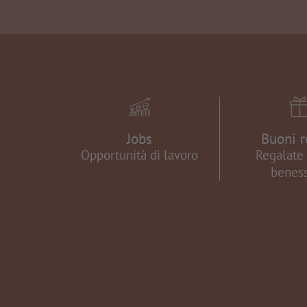
Jobs
Buoni r
Opportunità di lavoro
Regalate 
beness