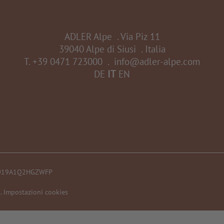
ADLER Alpe
.
Via Piz 11
39040 Alpe di Siusi
.
Italia
T.
+39 0471 723000
.
info@adler-alpe.com
DE
IT
EN
1019A1Q2HGZWFP
.
Impostazioni cookies