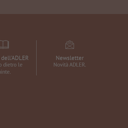
e dell'ADLER
Newsletter
 dietro le
Novità ADLER.
inte.