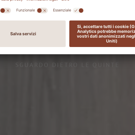
SGUARDO DIETRO LE QUINTE