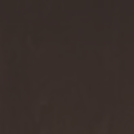
Resorts & Retreats