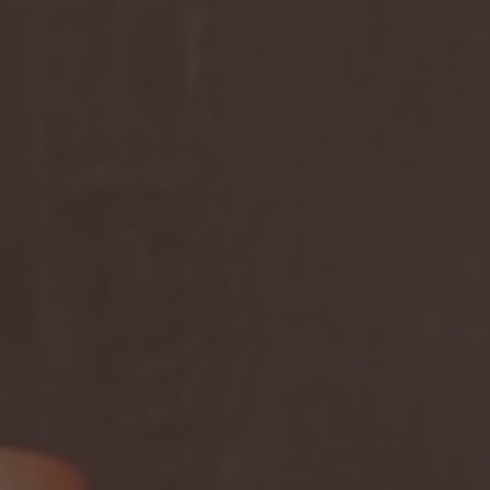
A TUTTI I RESORTS E RETREATS