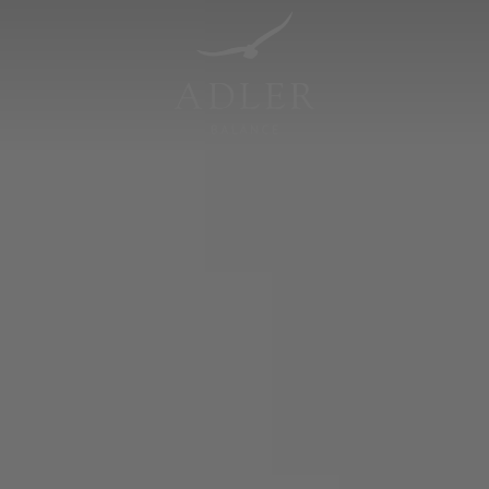
Resorts & Retreats