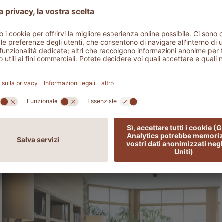
OFFERTE
ADLER esclusivo
SOLO IL MEGLIO PER I NOSTRI AMICI