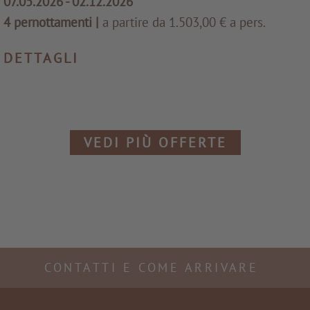
07.05.2026 - 02.12.2026
4 pernottamenti
|
a partire da 1.503,00 € a pers.
DETTAGLI
VEDI PIÙ OFFERTE
CONTATTI E COME ARRIVARE