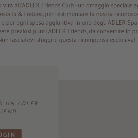
vita all’ADLER Friends Club - un omaggio speciale ag
sorts & Lodges, per testimoniare la nostra riconosce
 e per ogni spesa aggiuntiva in uno degli ADLER Spa
ete preziosi punti ADLER Friends, da convertire in p
Non lasciatevi sfuggire questa ricompensa esclusiva
À UN ADLER
RIEND
OGIN