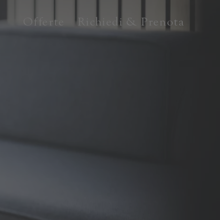
Offerte
Richiedi & Prenota