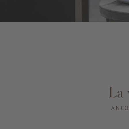
La 
ANCO