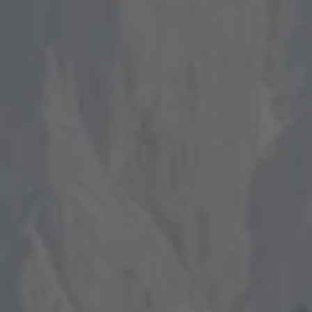
A TUTTI I RESORTS E RETREATS