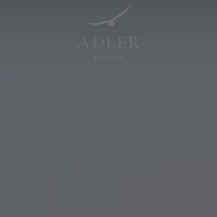
Resorts & Retreats