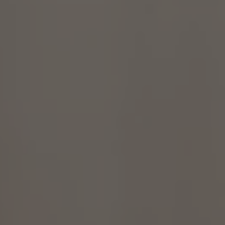
A TUTTI I RESORTS E RETREATS