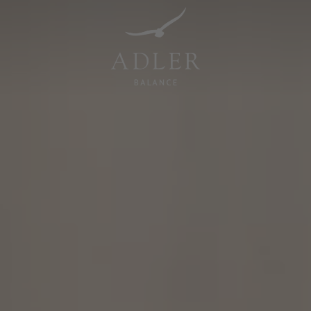
Resorts & Retreats