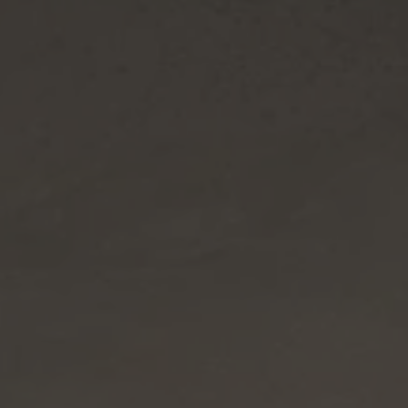
A TUTTI I RESORTS E RETREATS