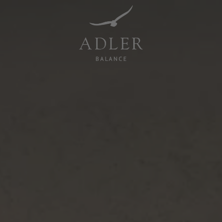
Resorts & Retreats