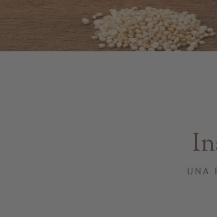
In
UNA 