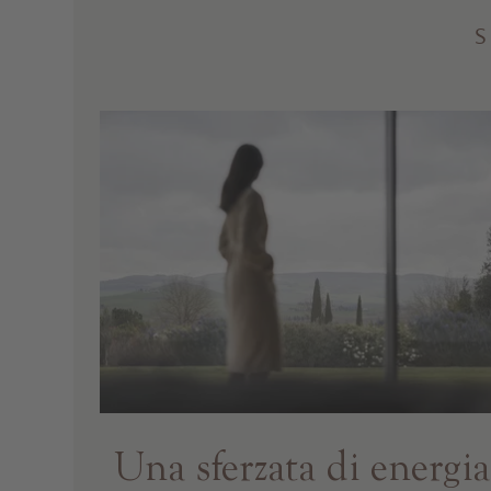
S
Una sferzata di energia