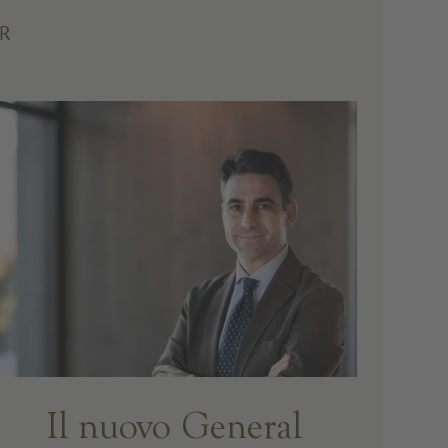
ER
Il nuovo General