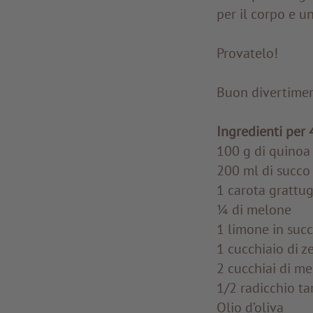
per il corpo e un
Provatelo!
Buon divertimen
Ingredienti per 
100 g di quinoa
200 ml di succo 
1 carota grattug
¼ di melone
1 limone in succ
1 cucchiaio di z
2 cucchiai di m
1/2 radicchio ta
Olio d’oliva