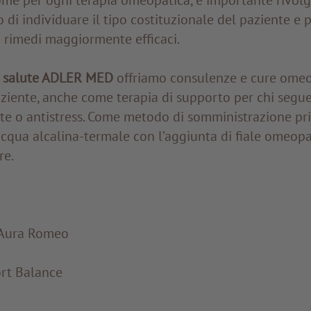
o di individuare il tipo costituzionale del paziente e 
i rimedi maggiormente efficaci.
i salute ADLER MED
offriamo consulenze e cure omeo
aziente, anche come terapia di supporto per chi segu
te o antistress. Come metodo di somministrazione pr
acqua alcalina-termale con l’aggiunta di fiale omeop
re.
 Aura Romeo
rt Balance