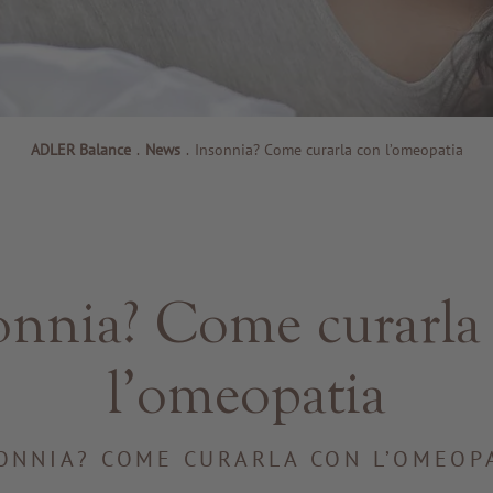
ADLER Balance
.
News
.
Insonnia? Come curarla con l’omeopatia
onnia? Come curarla
l’omeopatia
ONNIA? COME CURARLA CON L’OMEOP