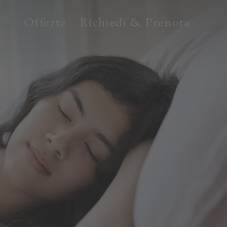
Offerte
Richiedi & Prenota