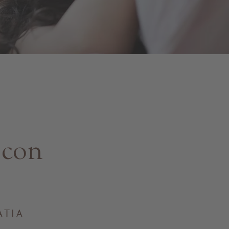
 con
ATIA