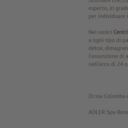
esperto, in grad
per individuare 
Nei nostri
Centr
a ogni tipo di p
detox, dimagran
l’assunzione di 
nell’arco di 24 o
Dr.ssa Colomba
ADLER Spa Reso