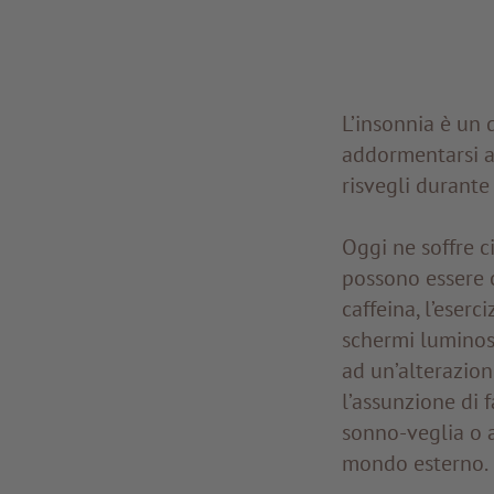
L’insonnia è un d
addormentarsi a 
risvegli durante
Oggi ne soffre c
possono essere 
caffeina, l’eserc
schermi luminosi
ad un’alterazion
l’assunzione di 
sonno-veglia o an
mondo esterno.