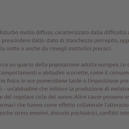
isturbo molto diffuso, caratterizzato dalla difficoltà 
prescindere dallo stato di stanchezza percepito, opp
 la notte o anche da risvegli mattutini precoci.
irca un quarto della popolazione adulta europea. Le 
comportamenti e abitudini scorrette, come il consum
izio fisico in ore pomeridiane tarde o l’esposizione pr
 – un’abitudine che inibisce la produzione di melato
e del regolare ciclo del sonno. Altre cause possono e
farmaci che hanno come effetto collaterale l’alterazi
che stress emotivi, disturbi psichiatrici, conflitti inte