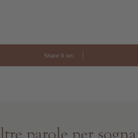
Share it on:
ltre parole per sogna