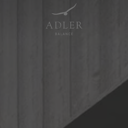
Resorts & Retreats