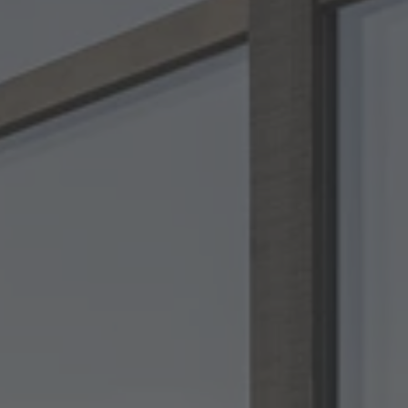
A TUTTI I RESORTS E RETREATS