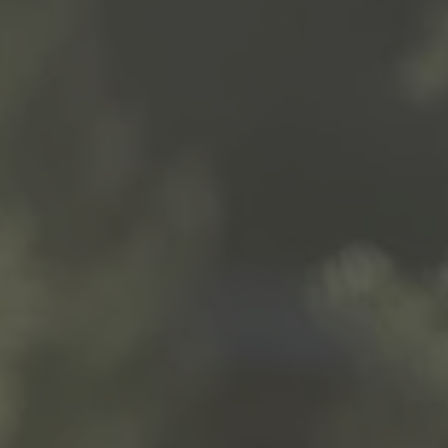
A TUTTI I RESORTS E RETREATS