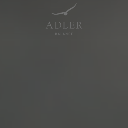
Resorts & Retreats