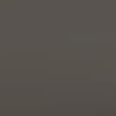
A TUTTI I RESORTS E RETREATS