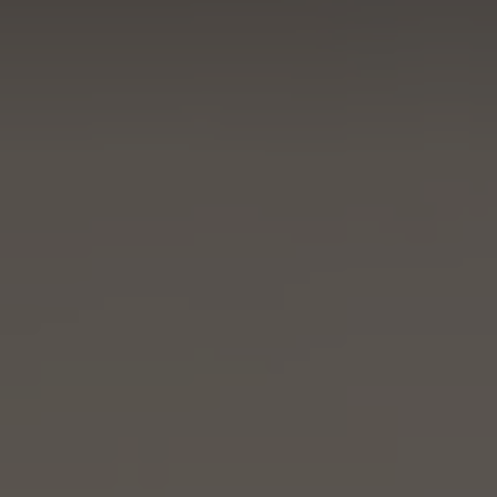
Resorts & Retreats