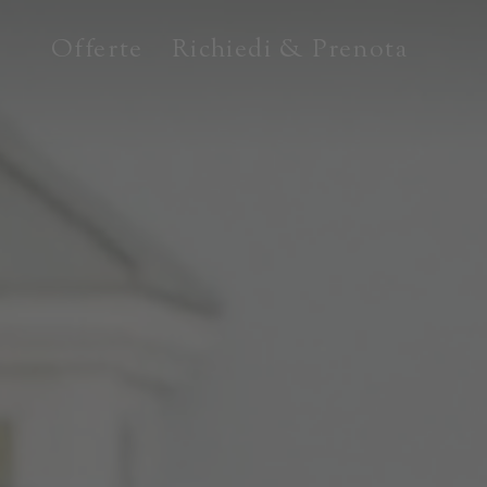
Offerte
Richiedi & Prenota