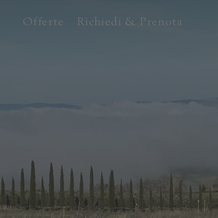
Offerte
Richiedi & Prenota