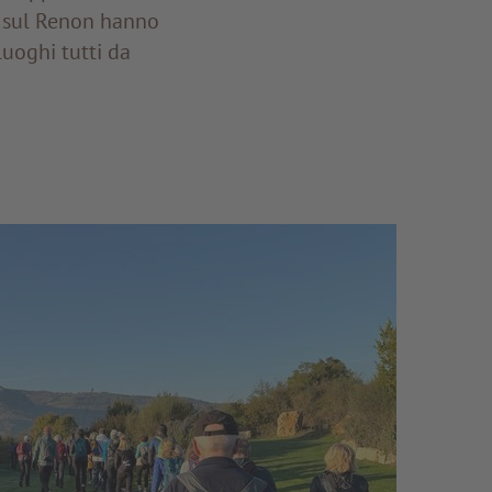
e sul Renon hanno
luoghi tutti da