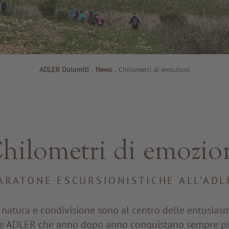
ADLER Dolomiti
.
News
.
Chilometri di emozioni
hilometri di emozio
ARATONE ESCURSIONISTICHE ALL’ADL
, natura e condivisione sono al centro delle entusia
he ADLER che anno dopo anno conquistano sempre pi