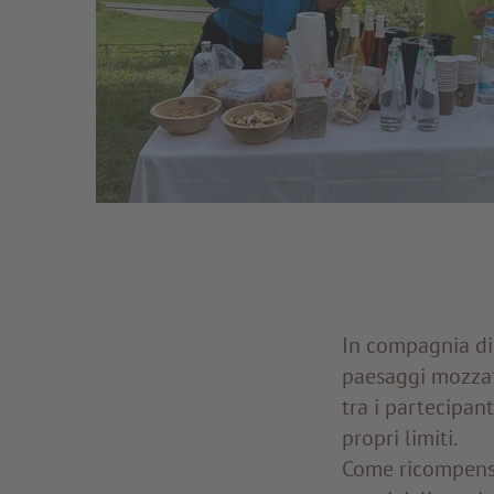
In compagnia di
paesaggi mozzafi
tra i partecipan
propri limiti.
Come ricompensa