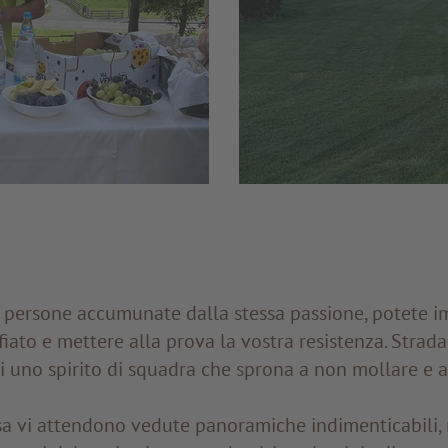
 persone accumunate dalla stessa passione, potete i
ato e mettere alla prova la vostra resistenza. Strada
ti uno spirito di squadra che sprona a non mollare e a
 vi attendono vedute panoramiche indimenticabili