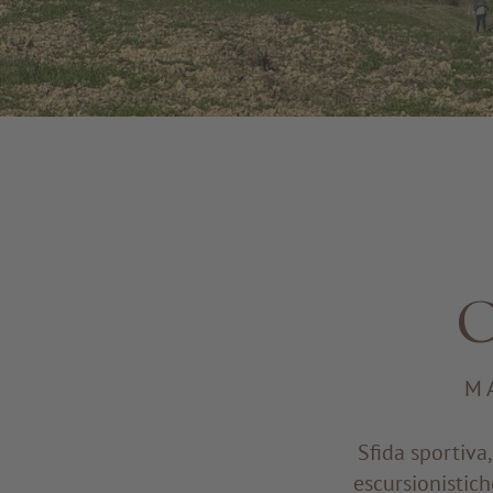
C
M
Sfida sportiva
escursionistic