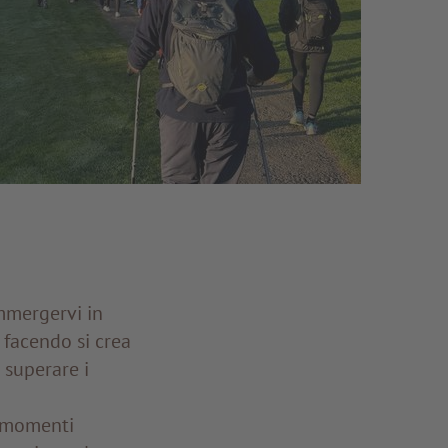
mmergervi in
 facendo si crea
 superare i
, momenti