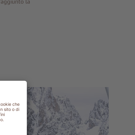
 raggiunto la