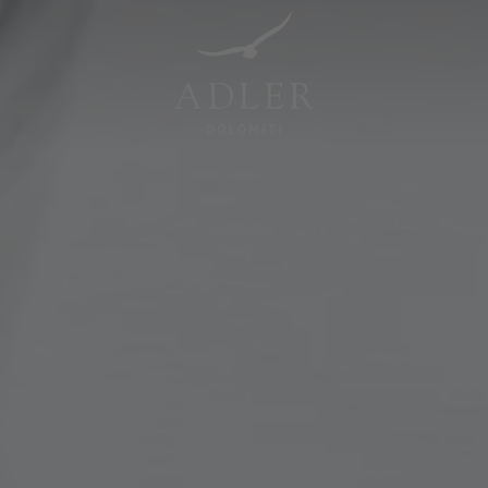
Resorts & Retreats