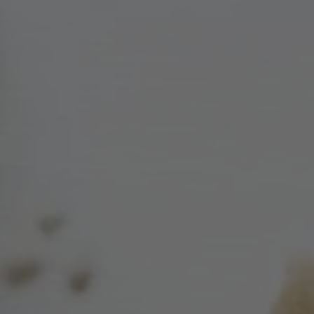
A TUTTI I RESORTS E RETREATS