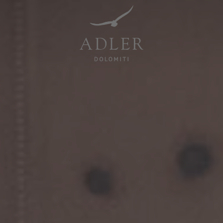
Resorts & Retreats