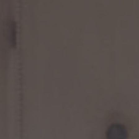
A TUTTI I RESORTS E RETREATS