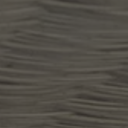
A TUTTI I RESORTS E RETREATS