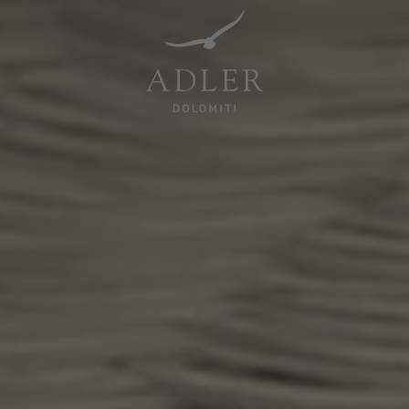
Resorts & Retreats