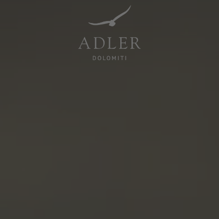
Resorts & Retreats