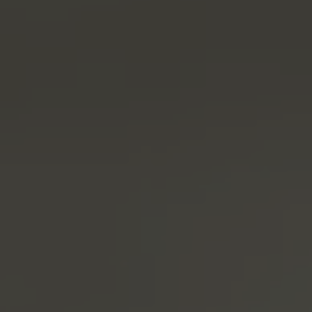
A TUTTI I RESORTS E RETREATS