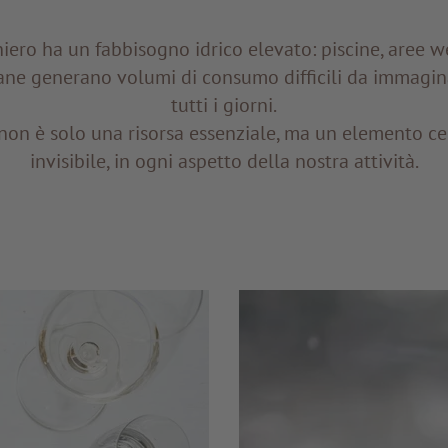
hiero ha un fabbisogno idrico elevato: piscine, aree we
iane generano volumi di consumo difficili da immagina
tutti i giorni.
 non è solo una risorsa essenziale, ma un elemento cent
invisibile, in ogni aspetto della nostra attività.