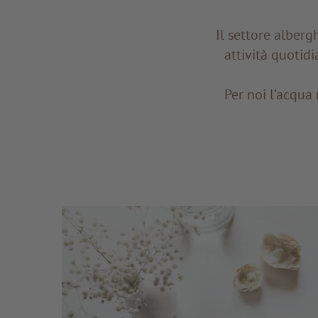
Il settore alberg
attività quotid
Per noi l’acqua