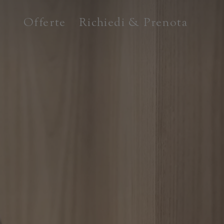
Offerte
Richiedi & Prenota