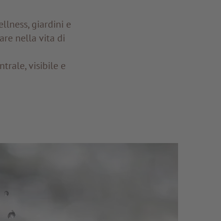
llness, giardini e
re nella vita di
rale, visibile e