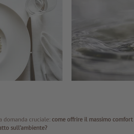
a domanda cruciale:
come offrire il massimo comfort a
atto sull’ambiente?