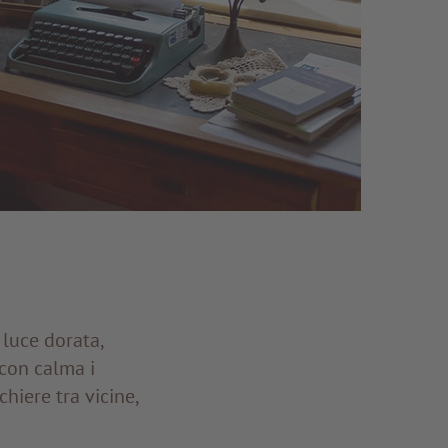
 luce dorata,
 con calma i
hiere tra vicine,