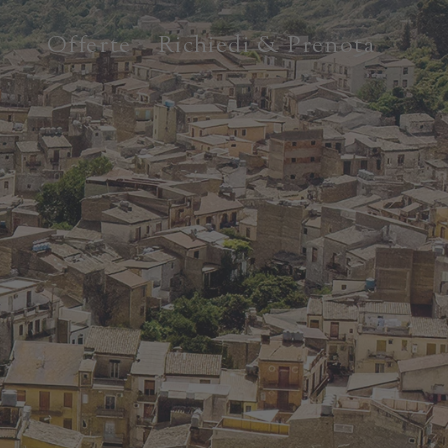
Offerte
Richiedi & Prenota