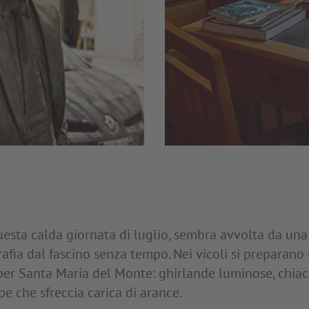
esta calda giornata di luglio, sembra avvolta da una
fia dal fascino senza tempo. Nei vicoli si preparano
er Santa Maria del Monte: ghirlande luminose, chiacc
e che sfreccia carica di arance.