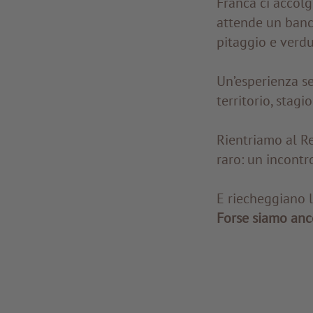
Franca ci accolg
attende un banch
pitaggio e verdu
Un’esperienza se
territorio, stagi
Rientriamo al Re
raro: un incontr
E riecheggiano le
Forse siamo anc