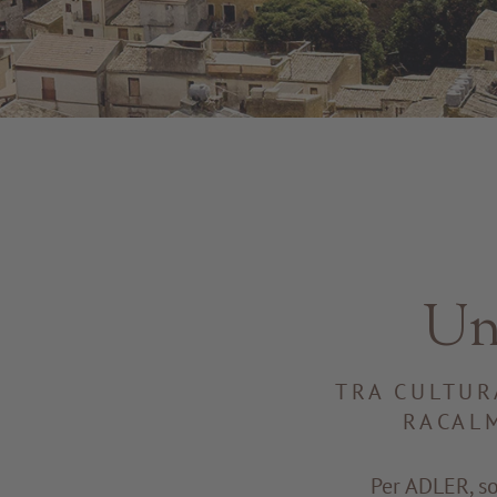
Un 
TRA CULTUR
RACALM
Per ADLER, so