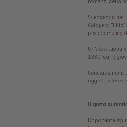
romanzi dello sc
Scendendo nel cen
Calogero “Lillo”
piccolo museo di
Un’altra tappa i
1880: qui il giov
Concludiamo il t
oggetti, silenzi
Il gusto autentic
Dopo tanta ispir