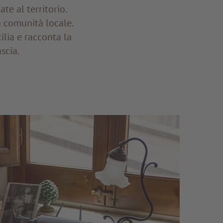
te al territorio.
a comunità locale.
ilia e racconta la
scia.