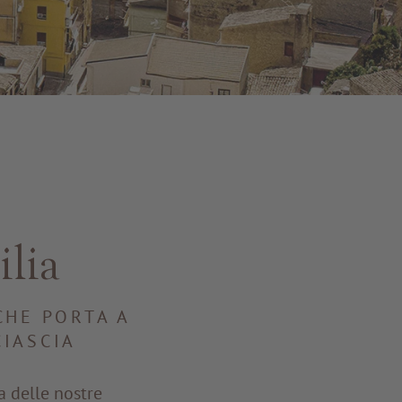
ilia
CHE PORTA A
CIASCIA
a delle nostre