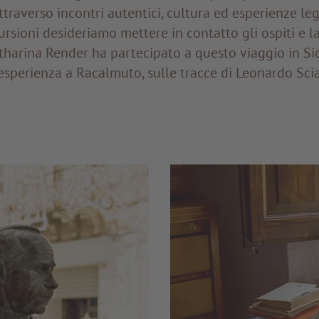
ttraverso incontri autentici, cultura ed esperienze lega
ursioni desideriamo mettere in contatto gli ospiti e l
tharina Render ha partecipato a questo viaggio in Sic
esperienza a Racalmuto, sulle tracce di Leonardo Scia