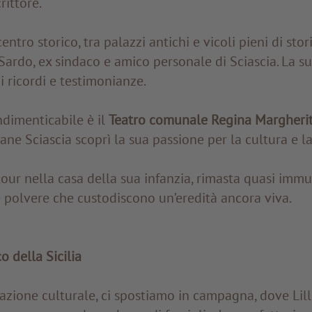
rittore.
tro storico, tra palazzi antichi e vicoli pieni di stor
 Sardo, ex sindaco e amico personale di Sciascia. La s
 ricordi e testimonianze.
ndimenticabile è il
Teatro comunale Regina Margheri
ane Sciascia scoprì la sua passione per la cultura e la
our nella casa della sua infanzia, rimasta quasi immuta
 e polvere che custodiscono un’eredità ancora viva.
o della Sicilia
azione culturale, ci spostiamo in campagna, dove Lil