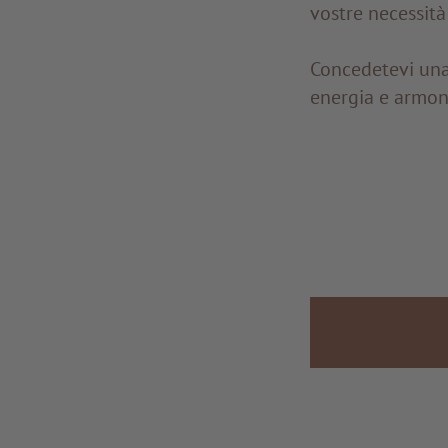
vostre necessità 
Concedetevi una 
energia e armonia