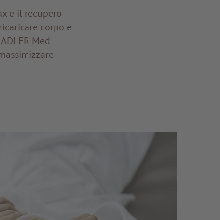
ax e il recupero
ricaricare corpo e
ri ADLER Med
 massimizzare