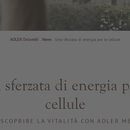
ADLER Dolomiti
.
News
.
Una sferzata di energia per le cellule
sferzata di energia p
cellule
ISCOPRIRE LA VITALITÀ CON ADLER M