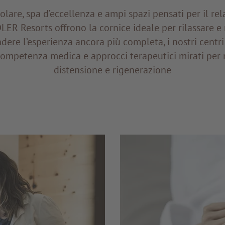
lare, spa d’eccellenza e ampi spazi pensati per il rel
ADLER Resorts offrono la cornice ideale per rilassare e 
ndere l’esperienza ancora più completa, i nostri cent
mpetenza medica e approcci terapeutici mirati per
distensione e rigenerazione