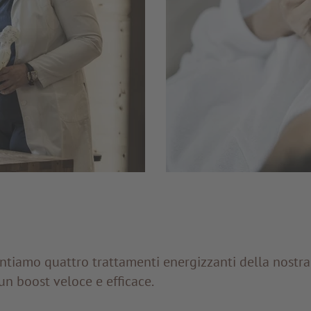
ntiamo quattro trattamenti energizzanti della nostr
un boost veloce e efficace.