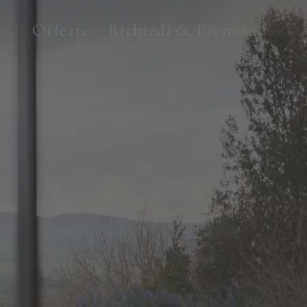
Offerte
Richiedi & Prenota