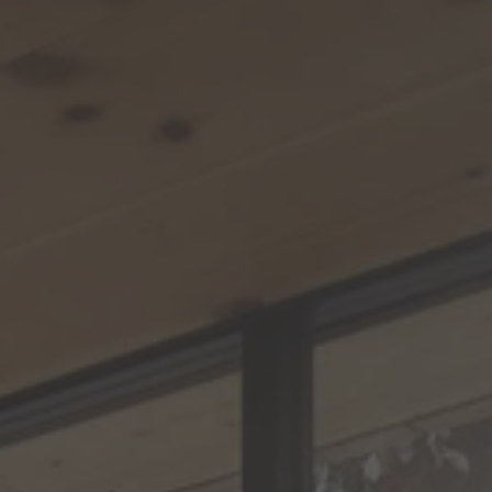
A TUTTI I RESORTS E RETREATS