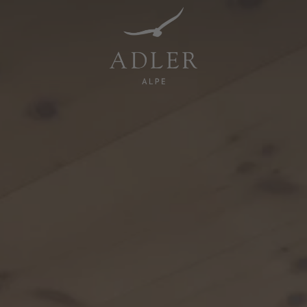
Resorts & Retreats