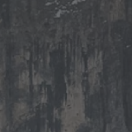
A TUTTI I RESORTS E RETREATS