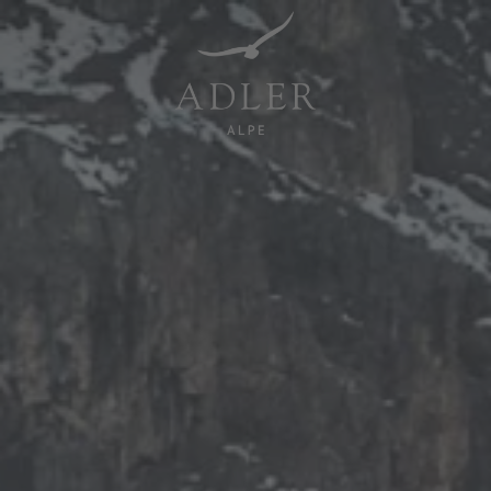
Resorts & Retreats