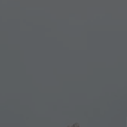
A TUTTI I RESORTS E RETREATS