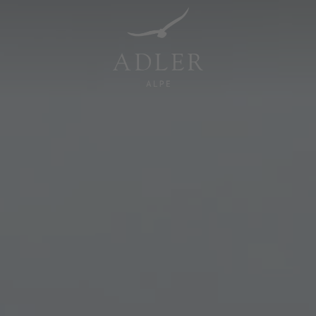
Resorts & Retreats