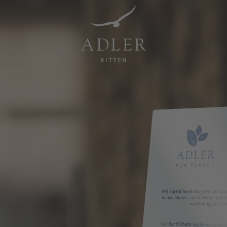
Resorts & Retreats