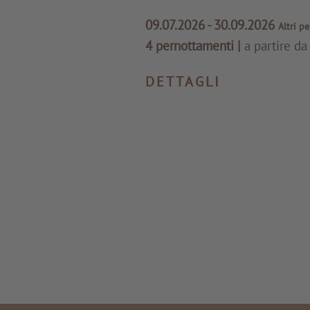
09.07.2026 - 30.09.2026
Altri p
4 pernottamenti
|
a partire da
DETTAGLI