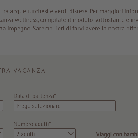
tra acque turchesi e verdi distese. Per maggiori infor
canza wellness, compilate il modulo sottostante e inv
za impegno. Saremo lieti di farvi avere la nostra offe
TRA VACANZA
Data di partenza*
Numero adulti*
2 adulti
Viaggi con bambi