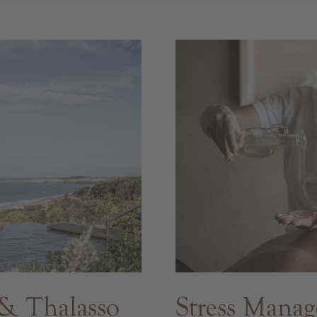
& Thalasso
Stress Mana