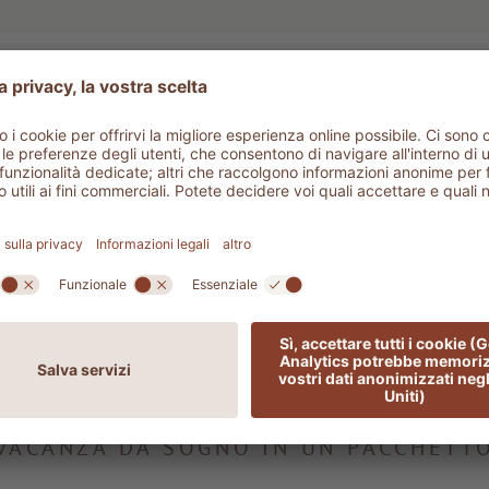
OFFERTE
Best of ADLER
VACANZA DA SOGNO IN UN PACCHETT