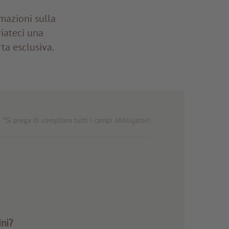
mazioni sulla
iateci una
rta esclusiva.
*Si prega di compilare tutti i campi obbligatori
ni?