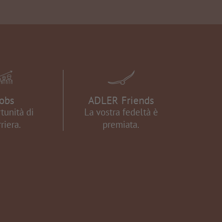
Jobs
ADLER Friends
tunità di
La vostra fedeltà è
riera.
premiata.