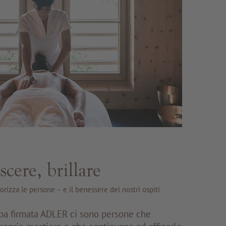
scere, brillare
izza le persone – e il benessere dei nostri ospiti
Spa firmata ADLER ci sono persone che