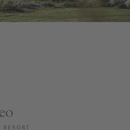
neo
A RESORT