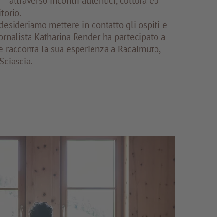
– attraverso incontri autentici, cultura ed
torio.
desideriamo mettere in contatto gli ospiti e
ornalista Katharina Render ha partecipato a
 e racconta la sua esperienza a Racalmuto,
Sciascia.