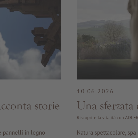
10.06.2026
cconta storie
Una sferzata 
Riscoprire la vitalità con ADL
e pannelli in legno
Natura spettacolare, spa 