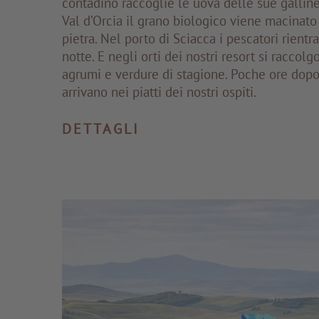
contadino raccoglie le uova delle sue galline 
Val d’Orcia il grano biologico viene macinato
pietra. Nel porto di Sciacca i pescatori rientr
notte. E negli orti dei nostri resort si raccol
agrumi e verdure di stagione. Poche ore dopo, 
arrivano nei piatti dei nostri ospiti.
DETTAGLI