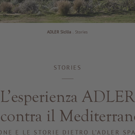
ADLER Sicilia
.
Stories
STORIES
L’esperienza ADLER
contra il Mediterra
ONE E LE STORIE DIETRO L’ADLER SP