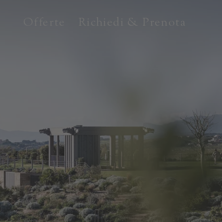
Offerte
Richiedi & Prenota