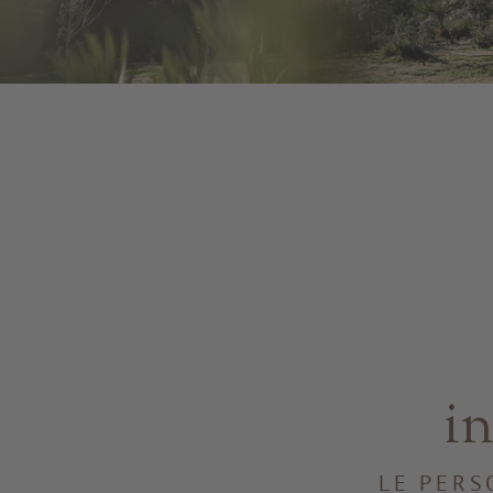
in
LE PERS