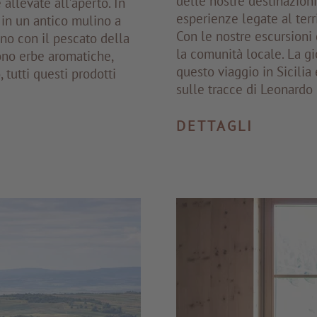
delle nostre destinazioni 
allevate all’aperto. In
esperienze legate al terri
 in un antico mulino a
Con le nostre escursioni 
ano con il pescato della
la comunità locale. La gi
gono erbe aromatiche,
questo viaggio in Sicilia
tutti questi prodotti
sulle tracce di Leonardo 
DETTAGLI