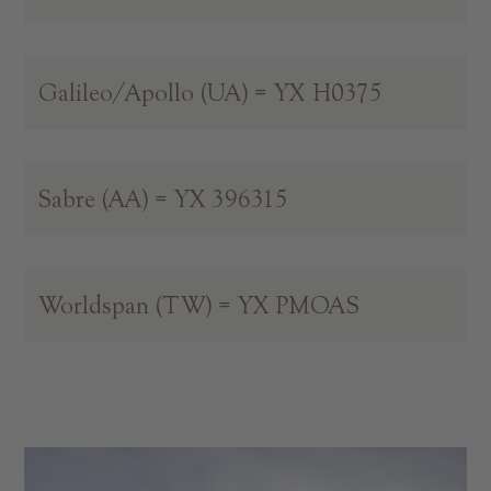
Galileo/Apollo (UA) = YX H0375
Sabre (AA) = YX 396315
Worldspan (TW) = YX PMOAS