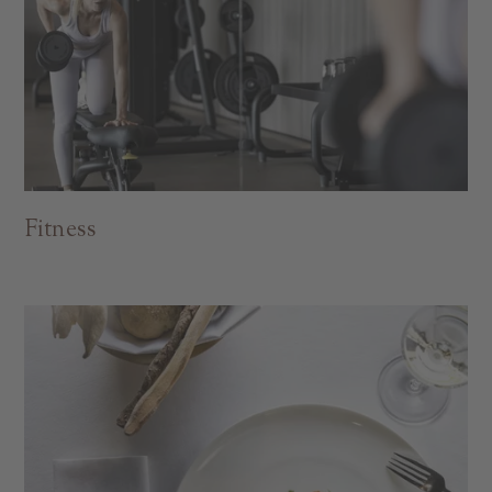
Fitness
A TUTTI I RESORTS E RETREATS