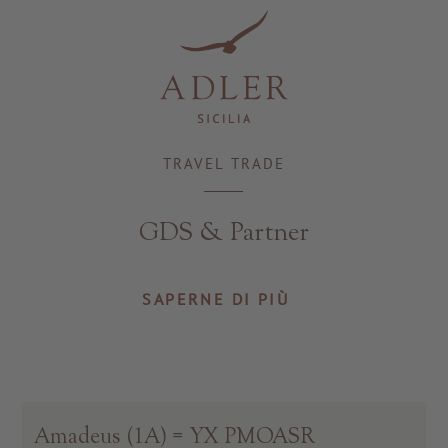
Resorts & Retreats
TRAVEL TRADE
GDS & Partner
SAPERNE DI PIÙ
Amadeus (1A) = YX PMOASR