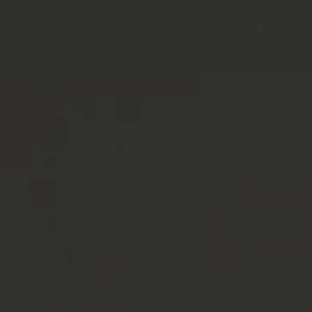
A TUTTI I RESORTS E RETREATS