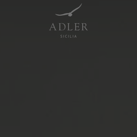
Resorts & Retreats