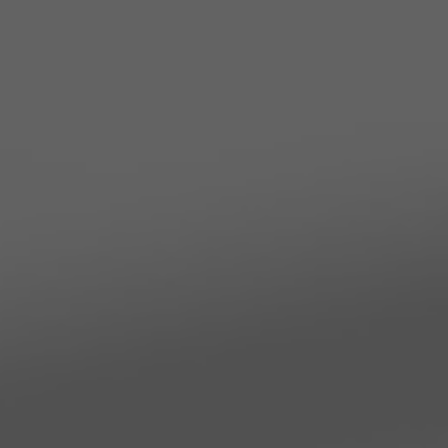
A TUTTI I RESORTS E RETREATS