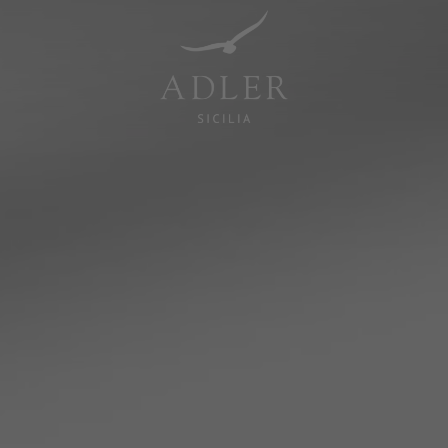
Resorts & Retreats